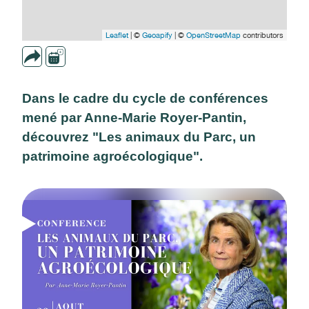
Leaflet
| ©
Geoapify
| ©
OpenStreetMap
contributors
Dans le cadre du cycle de conférences
mené par Anne-Marie Royer-Pantin,
découvrez "Les animaux du Parc, un
patrimoine agroécologique".