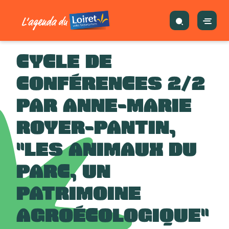
CYCLE DE
CONFÉRENCES 2/2
PAR ANNE-MARIE
ROYER-PANTIN,
"LES ANIMAUX DU
PARC, UN
PATRIMOINE
AGROÉCOLOGIQUE"