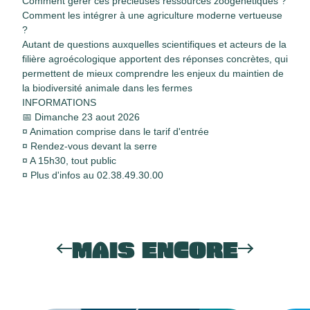
Comment gérer ces précieuses ressources zoogénétiques ?
Comment les intégrer à une agriculture moderne vertueuse
?
Autant de questions auxquelles scientifiques et acteurs de la
filière agroécologique apportent des réponses concrètes, qui
permettent de mieux comprendre les enjeux du maintien de
la biodiversité animale dans les fermes
INFORMATIONS
📅 Dimanche 23 aout 2026
¤ Animation comprise dans le tarif d'entrée
¤ Rendez-vous devant la serre
¤ A 15h30, tout public
¤ Plus d'infos au 02.38.49.30.00
MAIS ENCORE