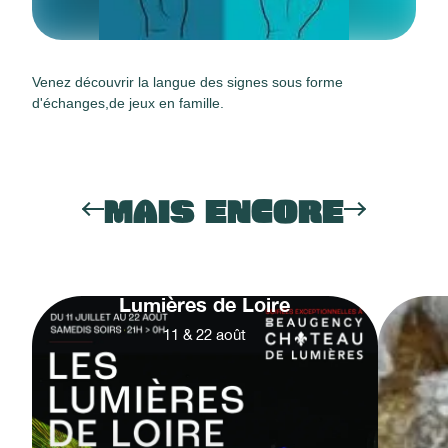
Venez découvrir la langue des signes sous forme
d'échanges,de jeux en famille.
MAIS ENCORE
Lumières de Loire
11
&
22
août