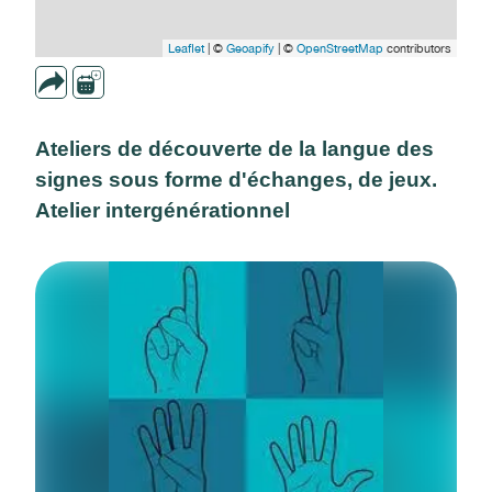
Leaflet
| ©
Geoapify
| ©
OpenStreetMap
contributors
Ateliers de découverte de la langue des
signes sous forme d'échanges, de jeux.
Atelier intergénérationnel