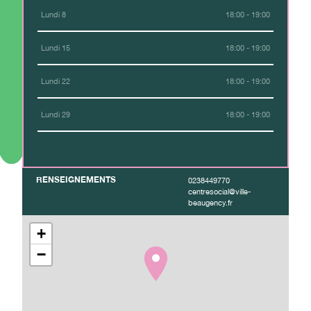
Lundi 8
18:00 - 19:00
Lundi 15
18:00 - 19:00
Lundi 22
18:00 - 19:00
Lundi 29
18:00 - 19:00
RENSEIGNEMENTS
0238449770
centresocial@ville-
beaugency.fr
+
−