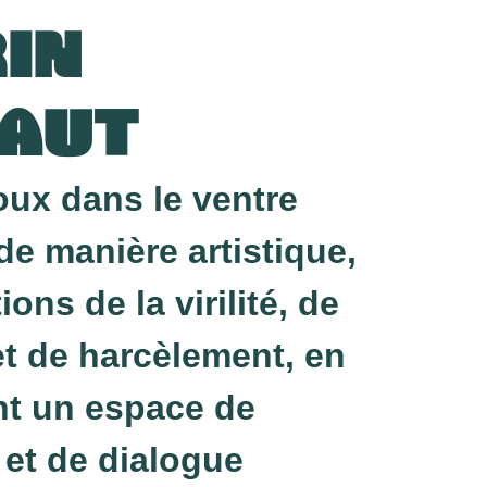
IN
AUT
oux dans le ventre
de manière artistique,
ions de la virilité, de
et de harcèlement, en
t un espace de
 et de dialogue