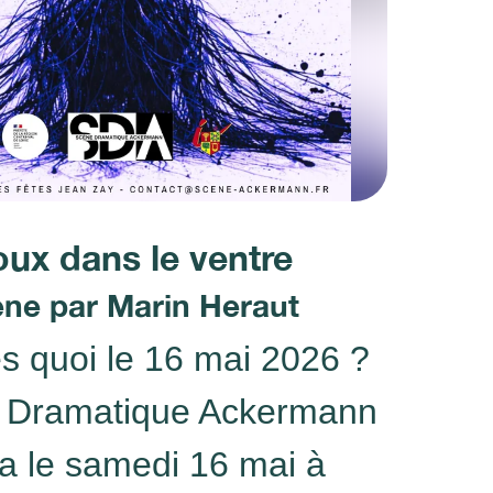
oux dans le ventre
ène par Marin Heraut
es quoi le 16 mai 2026 ?
 Dramatique Ackermann
a le
samedi 16 mai à