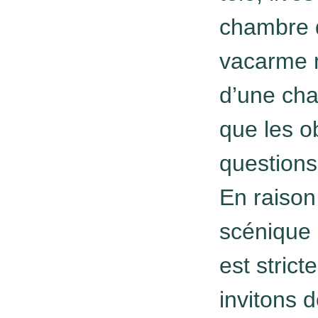
chambre d
vacarme m
d’une cha
que les ob
questions
En raison
scénique 
est stric
invitons 