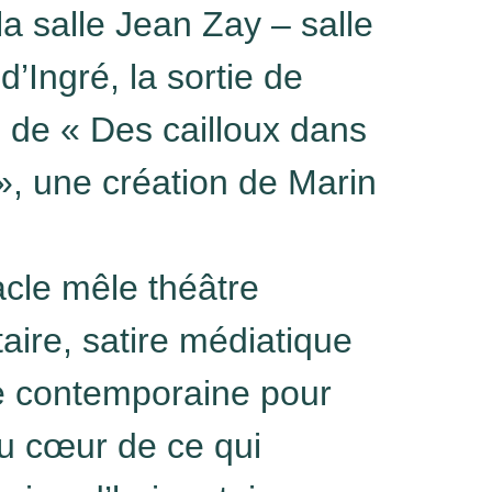
la salle Jean Zay – salle
d’Ingré, la sortie de
 de « Des cailloux dans
»
, une création de Marin
cle mêle théâtre
ire, satire médiatique
re contemporaine pour
u cœur de ce qui