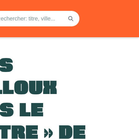
ES
LLOUX
S LE
TRE » DE