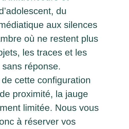
’adolescent, du
édiatique aux silences
mbre où ne restent plus
jets, les traces et les
 sans réponse.
 de cette configuration
de proximité, la jauge
tement limitée. Nous vous
donc à réserver vos