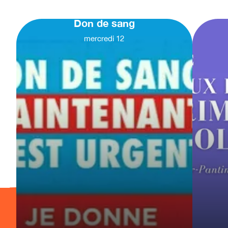
Don de sang
mercredi
12