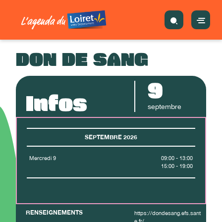
DON DE SANG
9
Infos
septembre
SEPTEMBRE 2026
Mercredi 9
09:00 - 13:00
15:00 - 19:00
RENSEIGNEMENTS
https://dondesang.efs.sant
e.fr/