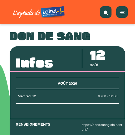
DON DE SANG
12
Infos
août
AOÛT 2026
Mercredi 12
08:30 - 12:30
RENSEIGNEMENTS
https://dondesang.efs.sant
e.fr/