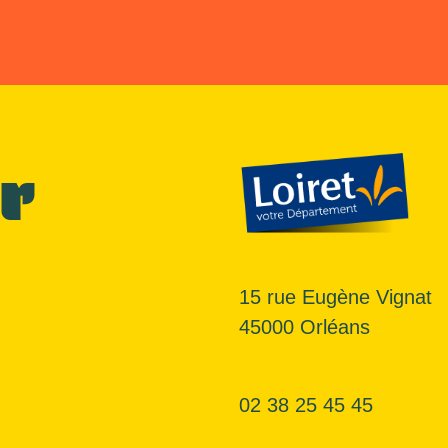
r
15 rue Eugène Vignat
45000 Orléans
02 38 25 45 45