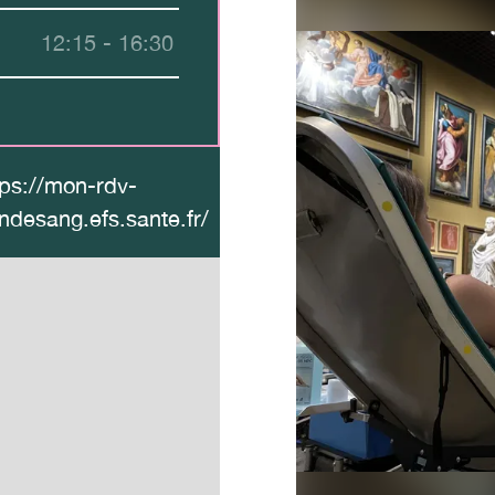
12:15 - 16:30
tps://mon-rdv-
ndesang.efs.sante.fr/