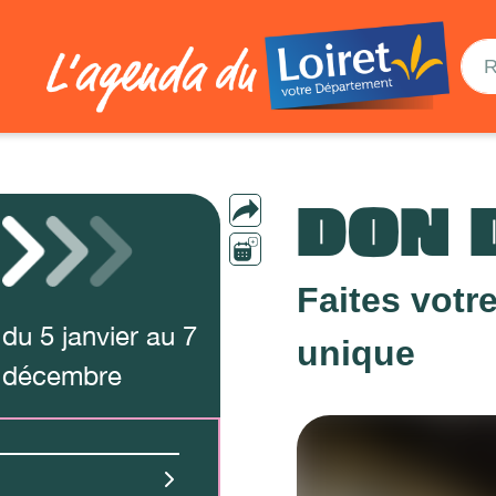
DON 
Faites votr
du
5
janvier
au
7
unique
décembre