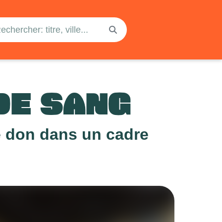
DE SANG
e don dans un cadre