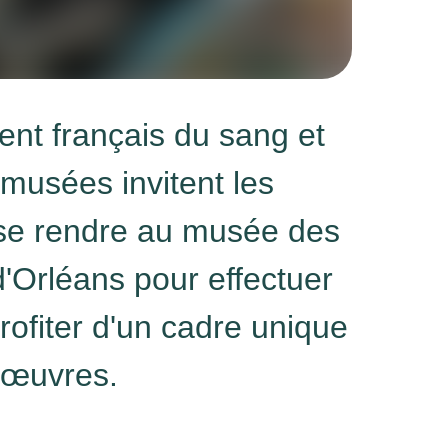
ent français du sang et
 musées invitent les
se rendre au musée des
'Orléans pour effectuer
profiter d'un cadre unique
 œuvres.