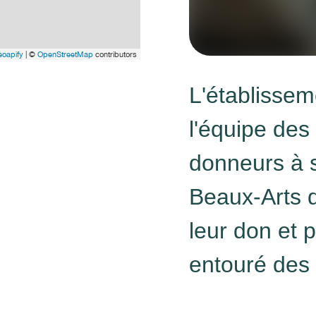
oapify
| ©
OpenStreetMap
contributors
L'établissem
l'équipe des
donneurs à 
Beaux-Arts d
leur don et 
entouré des