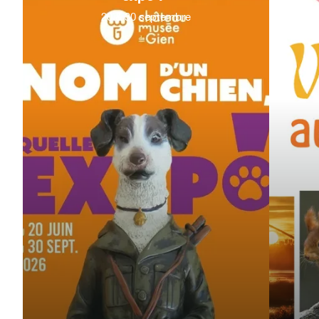
20
&
30
septembre