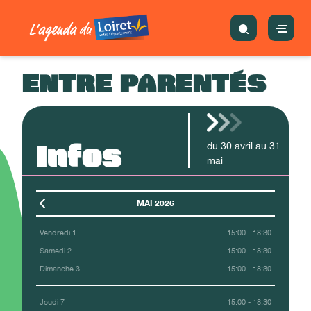
ENTRE PARENTÉS
Infos
du
30
avril
au
31
mai
MAI 2026
Vendredi 1
15:00 - 18:30
Samedi 2
15:00 - 18:30
Dimanche 3
15:00 - 18:30
Jeudi 7
15:00 - 18:30