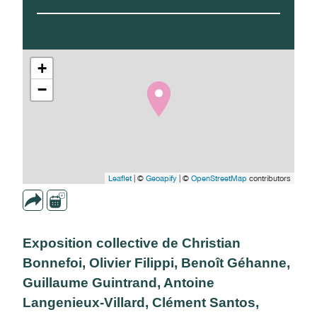
+
−
Leaflet
| ©
Geoapify
| ©
OpenStreetMap
contributors
Exposition collective de Christian
Bonnefoi, Olivier Filippi, Benoît Géhanne,
Guillaume Guintrand, Antoine
Langenieux-Villard, Clément Santos,