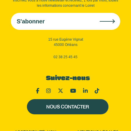
Inscrivez vous à notre newsletter et recevez, 1 fois par mois, toutes
les informations concernant le Loiret
S'abonner
15 rue Eugène Vignat
45000 Orléans
02 38 25 45 45
Suivez-nous
NOUS CONTACTER