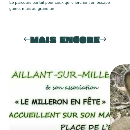
Le parcours parfait pour ceux qui cherchent un escape
game, mais au grand air !
MAIS ENCORE
Marché
3
&
25
mai