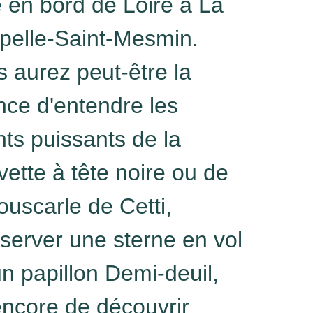
e en bord de Loire à La
pelle-Saint-Mesmin.
 aurez peut-être la
ce d'entendre les
ts puissants de la
ette à tête noire ou de
ouscarle de Cetti,
server une sterne en vol
n papillon Demi-deuil,
encore de découvrir