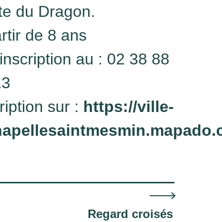
te du Dragon.
rtir de 8 ans
inscription au : 02 38 88
13
ription sur :
https://ville-
hapellesaintmesmin.mapado.
Regard croisés