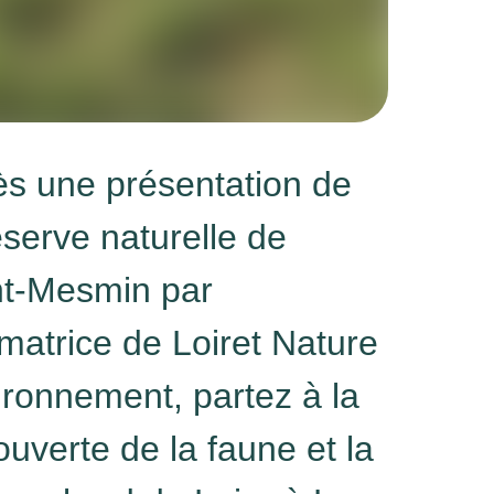
ès une présentation de
éserve naturelle de
nt-Mesmin par
imatrice de Loiret Nature
ronnement, partez à la
uverte de la faune et la