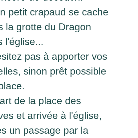
n petit crapaud se cache
 la grotte du Dragon
 l'église...
sitez pas à apporter vos
lles, sinon prêt possible
place.
rt de la place des
es et arrivée à l'église,
ès un passage par la