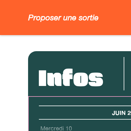
Proposer une sortie
Infos
JUIN 2
Mercredi 10