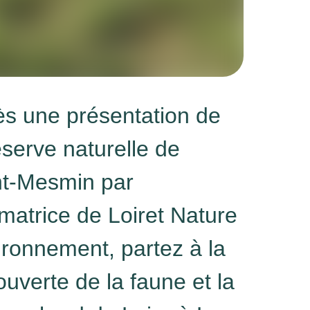
ès une présentation de
éserve naturelle de
nt-Mesmin par
imatrice de Loiret Nature
ronnement, partez à la
uverte de la faune et la