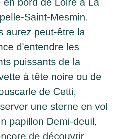
e en bord de Loire à La
pelle-Saint-Mesmin.
 aurez peut-être la
ce d'entendre les
ts puissants de la
ette à tête noire ou de
ouscarle de Cetti,
server une sterne en vol
n papillon Demi-deuil,
encore de découvrir