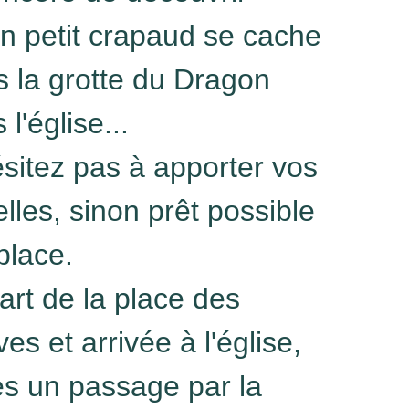
n petit crapaud se cache
 la grotte du Dragon
 l'église...
sitez pas à apporter vos
lles, sinon prêt possible
place.
rt de la place des
es et arrivée à l'église,
ès un passage par la