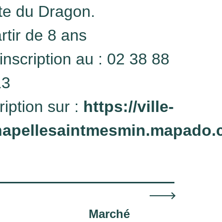
te du Dragon.
rtir de 8 ans
inscription au : 02 38 88
13
ription sur :
https://ville-
hapellesaintmesmin.mapado.
Marché