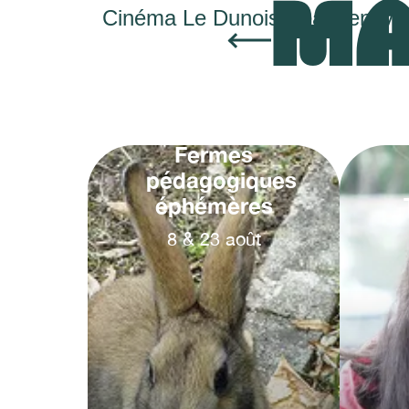
MA
Cinéma Le Dunois Beaugency
Fermes
pédagogiques
éphémères
8
&
23
août