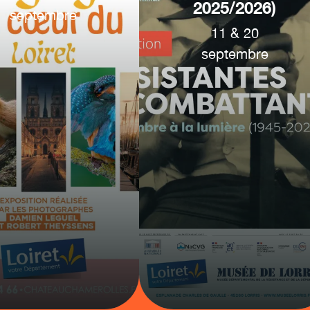
2025/2026)
septembre
11
&
20
septembre