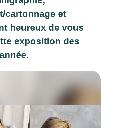
/cartonnage et
ont heureux de vous
tte exposition des
'année.