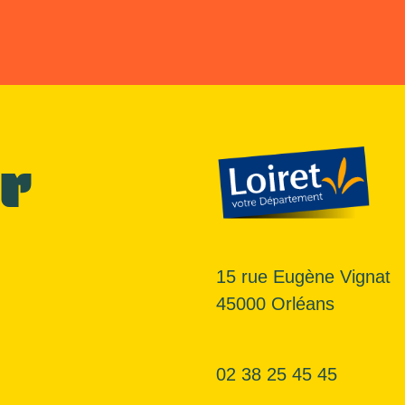
r
15 rue Eugène Vignat
45000 Orléans
02 38 25 45 45