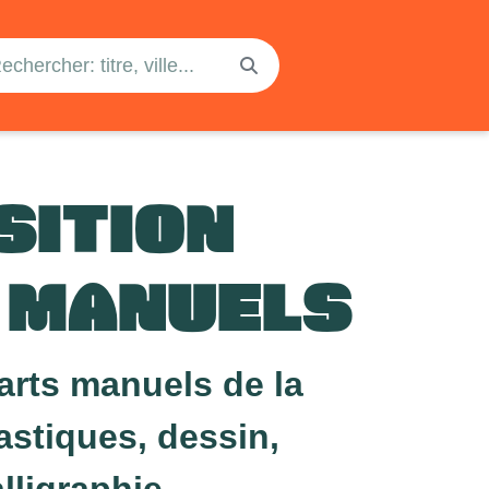
SITION
 MANUELS
 arts manuels de la
astiques, dessin,
lligraphie,