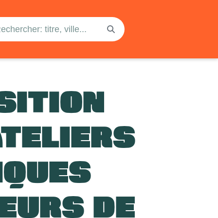
SITION
ATELIERS
IQUES
EURS DE