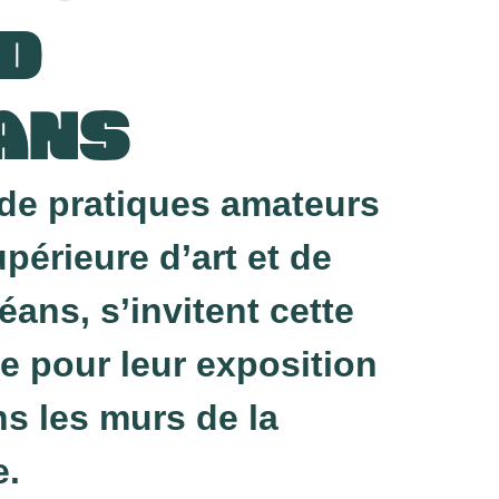
AD
ANS
 de pratiques amateurs
upérieure d’art et de
éans, s’invitent cette
e pour leur exposition
s les murs de la
e.