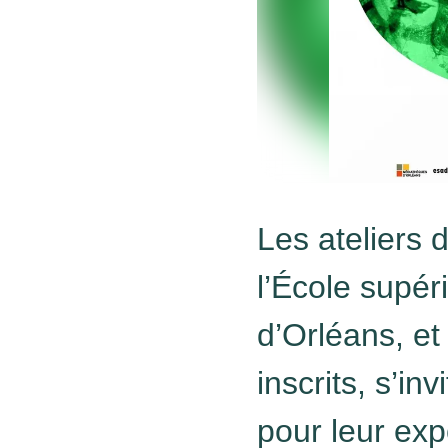
Les ateliers 
l’École supér
d’Orléans, et
inscrits, s’in
pour leur exp