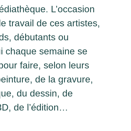
édiathèque. L’occasion
e travail de ces artistes,
nds, débutants ou
ui chaque semaine se
our faire, selon leurs
peinture, de la gravure,
ue, du dessin, de
3D, de l’édition…