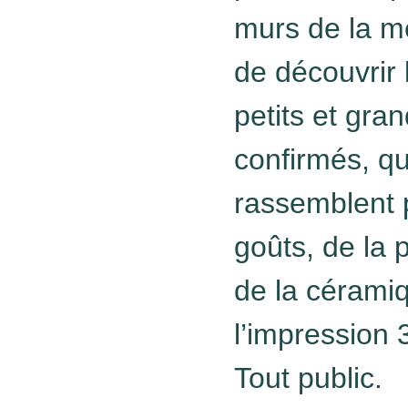
murs de la m
de découvrir l
petits et gra
confirmés, q
rassemblent p
goûts, de la 
de la céramiq
l’impression 
Tout public.