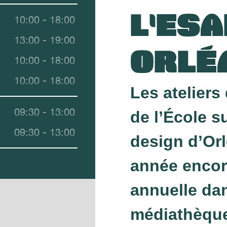
L'ES
10:00 - 18:00
13:00 - 19:00
ORLÉ
10:00 - 18:00
10:00 - 18:00
Les ateliers
09:30 - 13:00
de l’École s
09:30 - 13:00
design d’Orl
année encor
annuelle dan
médiathèqu