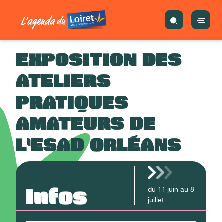
EXPOSITION DES
ATELIERS
PRATIQUES
AMATEURS DE
L'ESAD ORLÉANS
Infos
du
11
juin
au
8
juillet