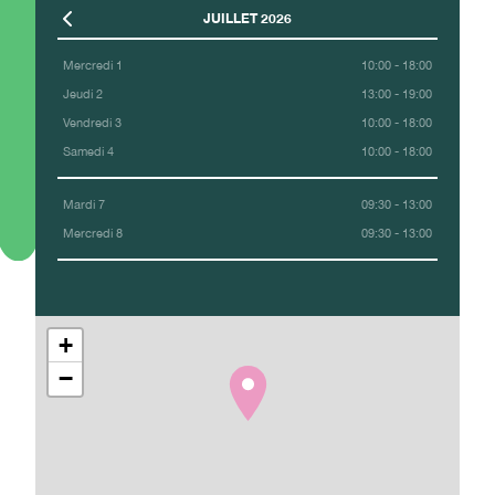
JUILLET 2026
Mercredi 1
10:00 - 18:00
Jeudi 2
13:00 - 19:00
Vendredi 3
10:00 - 18:00
Samedi 4
10:00 - 18:00
Mardi 7
09:30 - 13:00
Mercredi 8
09:30 - 13:00
+
−