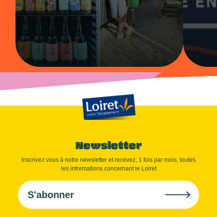
Newsletter
Inscrivez vous à notre newsletter et recevez, 1 fois par mois, toutes
les informations concernant le Loiret
S'abonner