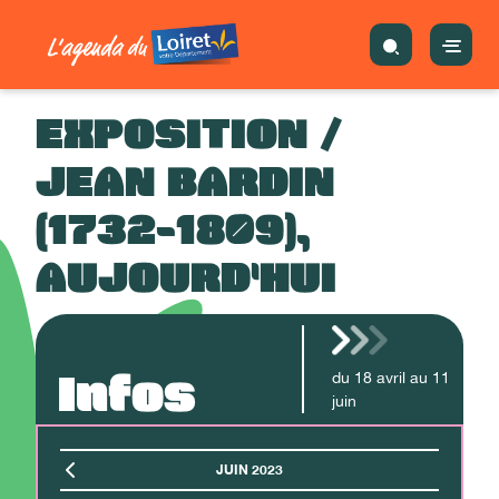
EXPOSITION /
JEAN BARDIN
(1732-1809),
AUJOURD'HUI
Infos
du
18
avril
au
11
juin
JUIN 2023