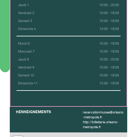
Jeudi 1
10:00 - 20:00
Vendredi 2
10:00 - 18:00
Samedi 3
10:00 - 18:00
Dimanche 4
13:00 - 18:00
Mardi 6
10:00 - 18:00
Mercredi 7
10:00 - 18:00
Jeudi 8
10:00 - 20:00
Vendredi 9
10:00 - 18:00
Samedi 10
10:00 - 18:00
Dimanche 11
13:00 - 18:00
RENSEIGNEMENTS
reservationmusee@orleans
-metropole.fr
http://billetterie.orleans-
metropole.fr