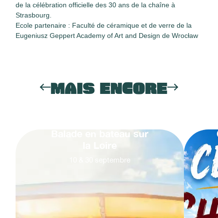
de la célébration officielle des 30 ans de la chaîne à
Strasbourg.
Ecole partenaire : Faculté de céramique et de verre de la
Eugeniusz Geppert Academy of Art and Design de Wrocław
MAIS ENCORE
Balade en bateau sur
la Loire
10
&
30
septembre