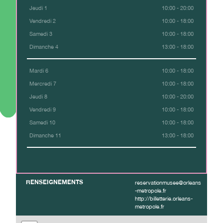
Jeudi 1
10:00 - 20:00
Vendredi 2
10:00 - 18:00
Samedi 3
10:00 - 18:00
Dimanche 4
13:00 - 18:00
Mardi 6
10:00 - 18:00
Mercredi 7
10:00 - 18:00
Jeudi 8
10:00 - 20:00
Vendredi 9
10:00 - 18:00
Samedi 10
10:00 - 18:00
Dimanche 11
13:00 - 18:00
RENSEIGNEMENTS
reservationmusee@orleans
-metropole.fr
http://billetterie.orleans-
metropole.fr