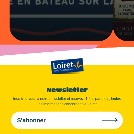
Newsletter
Inscrivez vous à notre newsletter et recevez, 1 fois par mois, toutes
les informations concernant le Loiret
S'abonner