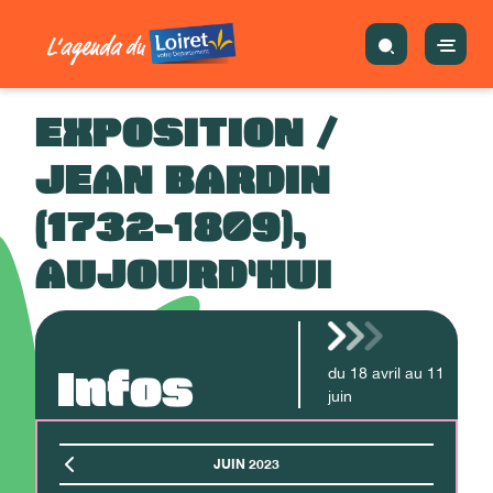
EXPOSITION /
JEAN BARDIN
(1732-1809),
AUJOURD'HUI
Infos
du
18
avril
au
11
juin
JUIN 2023