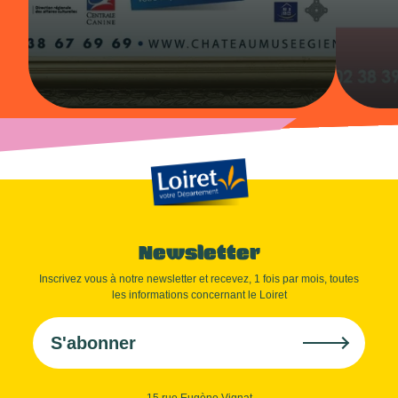
Newsletter
Inscrivez vous à notre newsletter et recevez, 1 fois par mois, toutes
les informations concernant le Loiret
S'abonner