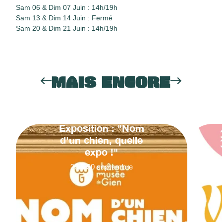
Sam 06 & Dim 07 Juin : 14h/19h
Sam 13 & Dim 14 Juin : Fermé
Sam 20 & Dim 21 Juin : 14h/19h
MAIS ENCORE
Exposition : "Nom
d'un chien, quelle
expo !"
20
&
30
septembre