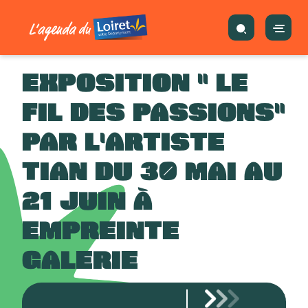
EXPOSITION " LE
FIL DES PASSIONS"
PAR L'ARTISTE
TIAN DU 30 MAI AU
21 JUIN À
EMPREINTE
GALERIE