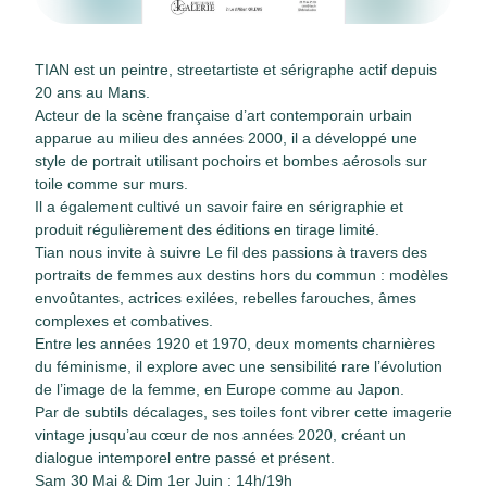
TIAN est un peintre, streetartiste et sérigraphe actif depuis
20 ans au Mans.
Acteur de la scène française d’art contemporain urbain
apparue au milieu des années 2000, il a développé une
style de portrait utilisant pochoirs et bombes aérosols sur
toile comme sur murs.
Il a également cultivé un savoir faire en sérigraphie et
produit régulièrement des éditions en tirage limité.
Tian nous invite à suivre Le fil des passions à travers des
portraits de femmes aux destins hors du commun : modèles
envoûtantes, actrices exilées, rebelles farouches, âmes
complexes et combatives.
Entre les années 1920 et 1970, deux moments charnières
du féminisme, il explore avec une sensibilité rare l’évolution
de l’image de la femme, en Europe comme au Japon.
Par de subtils décalages, ses toiles font vibrer cette imagerie
vintage jusqu’au cœur de nos années 2020, créant un
dialogue intemporel entre passé et présent.
Sam 30 Mai & Dim 1er Juin : 14h/19h