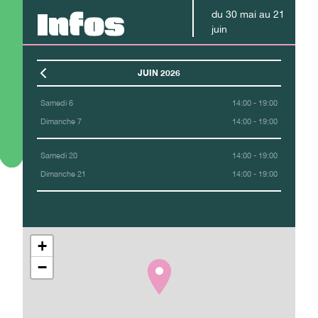
Infos
du
30
mai
au
21
juin
JUIN 2026
Samedi 6
14:00 - 19:00
Dimanche 7
14:00 - 19:00
Samedi 20
14:00 - 19:00
Dimanche 21
14:00 - 19:00
+
−