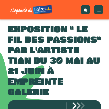
EXPOSITION " LE
FIL DES PASSIONS"
PAR L'ARTISTE
TIAN DU 30 MAI AU
21 JUIN À
EMPREINTE
GALERIE