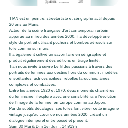
TIAN est un peintre, streetartiste et sérigraphe actif depuis
20 ans au Mans.
Acteur de la scène française d’art contemporain urbain
apparue au milieu des années 2000, il a développé une
style de portrait utilisant pochoirs et bombes aérosols sur
toile comme sur murs.
Il a également cultivé un savoir faire en sérigraphie et
produit régulièrement des éditions en tirage limité.
Tian nous invite à suivre Le fil des passions à travers des
portraits de femmes aux destins hors du commun : modèles
envoûtantes, actrices exilées, rebelles farouches, âmes
complexes et combatives.
Entre les années 1920 et 1970, deux moments charnières
du féminisme, il explore avec une sensibilité rare l’évolution
de l’image de la femme, en Europe comme au Japon.
Par de subtils décalages, ses toiles font vibrer cette imagerie
vintage jusqu’au cœur de nos années 2020, créant un
dialogue intemporel entre passé et présent.
Sam 30 Mai & Dim 1er Juin : 14h/19h