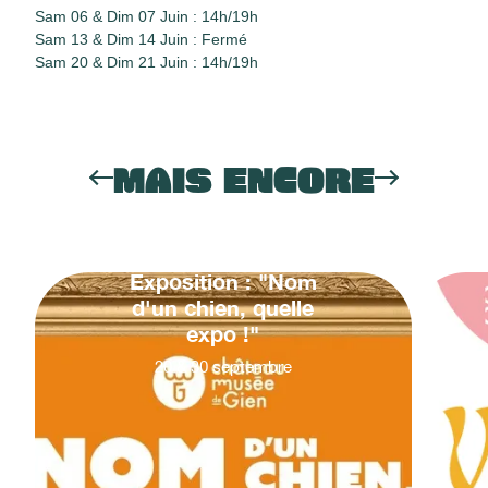
Sam 06 & Dim 07 Juin : 14h/19h
Sam 13 & Dim 14 Juin : Fermé
Sam 20 & Dim 21 Juin : 14h/19h
MAIS ENCORE
Exposition : "Nom
d'un chien, quelle
expo !"
20
&
30
septembre