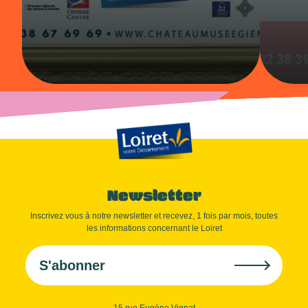
Newsletter
Inscrivez vous à notre newsletter et recevez, 1 fois par mois, toutes
les informations concernant le Loiret
S'abonner