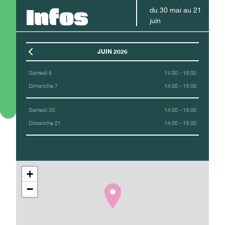
Infos
du
30
mai
au
21
juin
JUIN 2026
Samedi 6
14:00 - 19:00
Dimanche 7
14:00 - 19:00
Samedi 20
14:00 - 19:00
Dimanche 21
14:00 - 19:00
+
−