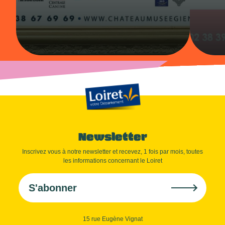
Newsletter
Inscrivez vous à notre newsletter et recevez, 1 fois par mois, toutes
les informations concernant le Loiret
S'abonner
15 rue Eugène Vignat