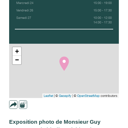
Mercredi 24
15:00 - 19:00
Vendredi 26
15:00 - 17:30
Samedi 27
10:00 - 12:00
14:00 - 17:30
+
−
Leaflet
| ©
Geoapify
| ©
OpenStreetMap
contributors
Exposition photo de Monsieur Guy