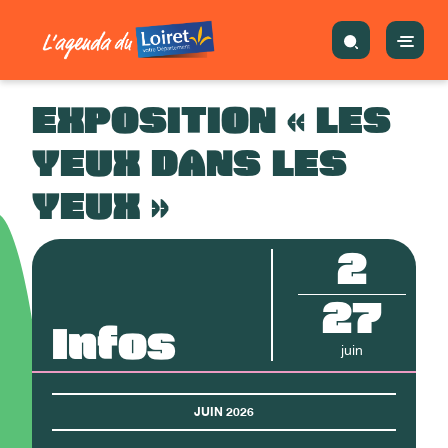
EXPOSITION « LES
YEUX DANS LES
YEUX »
2
27
Infos
juin
JUIN 2026