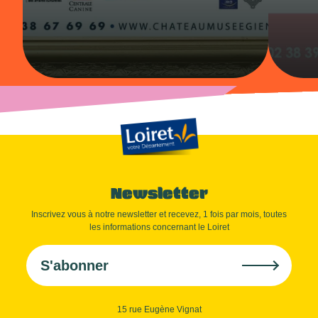
Newsletter
Inscrivez vous à notre newsletter et recevez, 1 fois par mois, toutes
les informations concernant le Loiret
S'abonner
15 rue Eugène Vignat