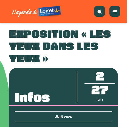
EXPOSITION « LES
YEUX DANS LES
YEUX »
2
27
Infos
juin
JUIN 2026