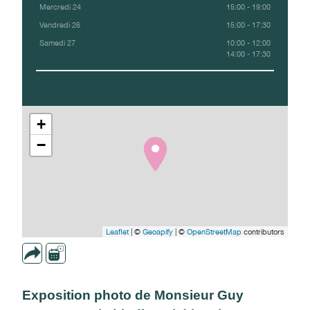
Mercredi 24
15:00 - 19:00
Vendredi 26
15:00 - 17:30
Samedi 27
10:00 - 12:00
14:00 - 17:30
+
−
Leaflet
| ©
Geoapify
| ©
OpenStreetMap
contributors
Exposition photo de Monsieur Guy