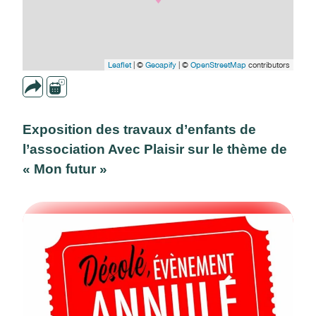
Leaflet
| ©
Geoapify
| ©
OpenStreetMap
contributors
Exposition des travaux d’enfants de
l’association Avec Plaisir sur le thème de
« Mon futur »