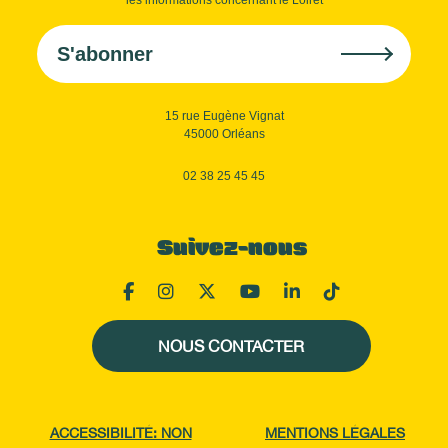
S'abonner
15 rue Eugène Vignat
45000 Orléans
02 38 25 45 45
Suivez-nous
NOUS CONTACTER
ACCESSIBILITÉ: NON
MENTIONS LÉGALES