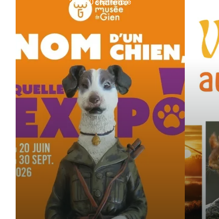
20
&
30
septembre