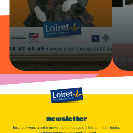
Newsletter
Inscrivez vous à notre newsletter et recevez, 1 fois par mois, toutes
les informations concernant le Loiret