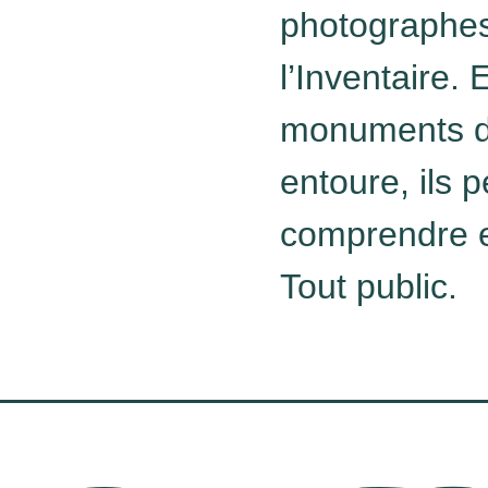
photographes
l’Inventaire. 
monuments da
entoure, ils 
comprendre et
Tout public.