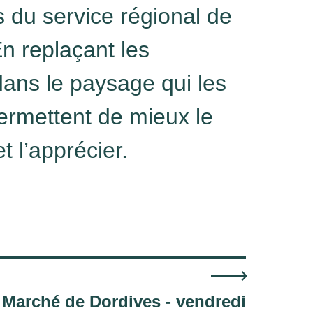
 du service régional de
En replaçant les
ns le paysage qui les
permettent de mieux le
 l’apprécier.
Marché de Dordives - vendredi