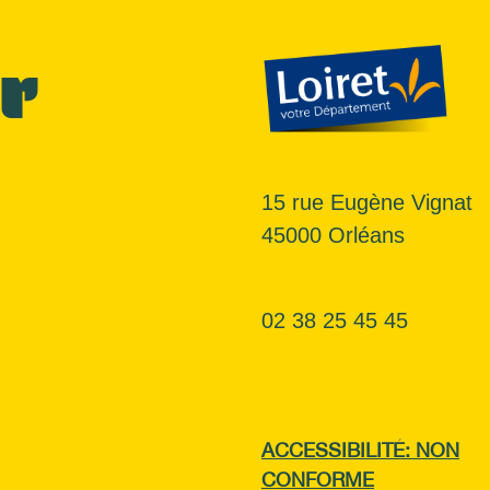
r
15 rue Eugène Vignat
45000 Orléans
02 38 25 45 45
ACCESSIBILITÉ: NON
CONFORME