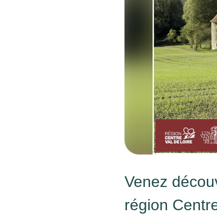
Venez découvr
région Centre 