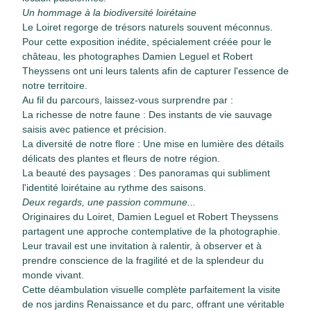
Un hommage à la biodiversité loirétaine
Le Loiret regorge de trésors naturels souvent méconnus.
Pour cette exposition inédite, spécialement créée pour le
château, les photographes Damien Leguel et Robert
Theyssens ont uni leurs talents afin de capturer l'essence de
notre territoire.
Au fil du parcours, laissez-vous surprendre par :
La richesse de notre faune : Des instants de vie sauvage
saisis avec patience et précision.
La diversité de notre flore : Une mise en lumière des détails
délicats des plantes et fleurs de notre région.
La beauté des paysages : Des panoramas qui subliment
l'identité loirétaine au rythme des saisons.
Deux regards, une passion commune...
Originaires du Loiret, Damien Leguel et Robert Theyssens
partagent une approche contemplative de la photographie.
Leur travail est une invitation à ralentir, à observer et à
prendre conscience de la fragilité et de la splendeur du
monde vivant.
Cette déambulation visuelle complète parfaitement la visite
de nos jardins Renaissance et du parc, offrant une véritable