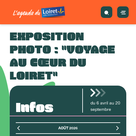
EXPOSITION
PHOTO : "VOYAGE
AU CŒUR DU
LOIRET"
Infos
du
6
avril
au
20
septembre
AOÛT 2026