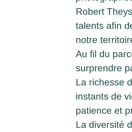
Robert Theys
talents afin 
notre territoir
Au fil du par
surprendre pa
La richesse d
instants de v
patience et p
La diversité 