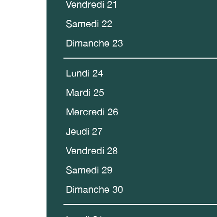
Vendredi 21
Samedi 22
Dimanche 23
Lundi 24
Mardi 25
Mercredi 26
Jeudi 27
Vendredi 28
Samedi 29
Dimanche 30