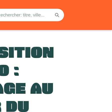
SITION
 :
AGE AU
 DU