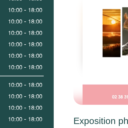
10:00 - 18:00
10:00 - 18:00
10:00 - 18:00
10:00 - 18:00
10:00 - 18:00
10:00 - 18:00
10:00 - 18:00
10:00 - 18:00
10:00 - 18:00
10:00 - 18:00
Exposition p