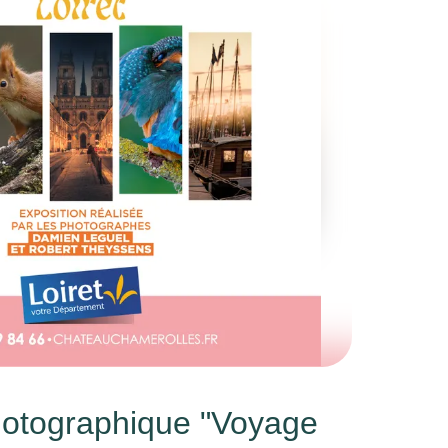
hotographique "Voyage