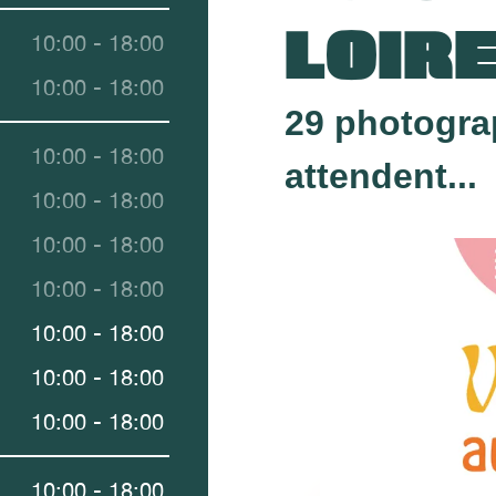
LOIRE
10:00 - 18:00
10:00 - 18:00
29 photogra
10:00 - 18:00
attendent...
10:00 - 18:00
10:00 - 18:00
10:00 - 18:00
10:00 - 18:00
10:00 - 18:00
10:00 - 18:00
10:00 - 18:00