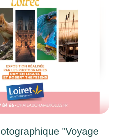
hotographique "Voyage