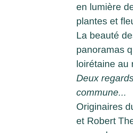
en lumière de
plantes et fl
La beauté de
panoramas qui
loirétaine au
Deux regards
commune...
Originaires d
et Robert Th