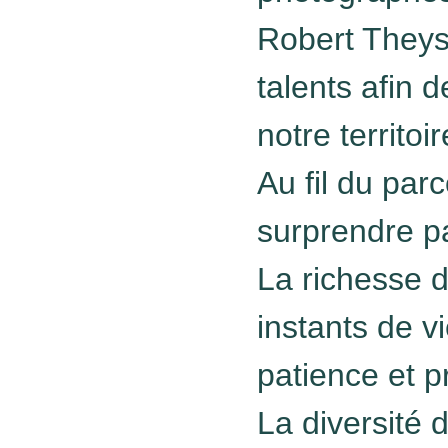
Robert Theys
talents afin 
notre territoir
Au fil du par
surprendre pa
La richesse d
instants de v
patience et p
La diversité 