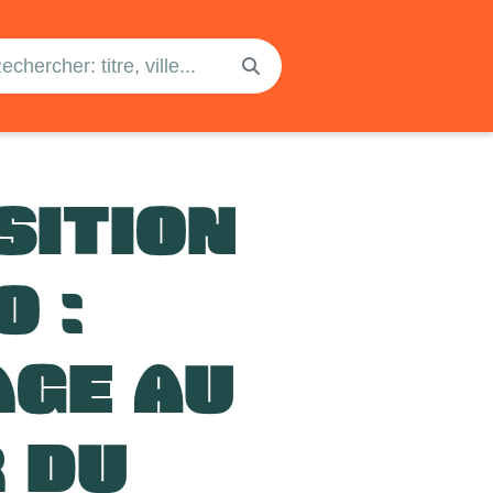
SITION
 :
AGE AU
 DU