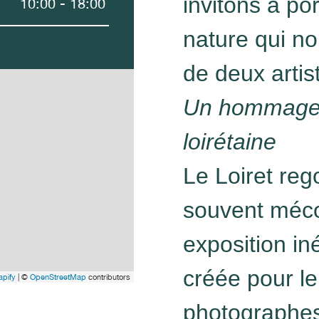
invitons à po
10:00 - 18:00
nature qui no
de deux artis
Un hommage à
loirétaine
Le Loiret reg
souvent méco
exposition in
créée pour le
pify
| ©
OpenStreetMap
contributors
photographes