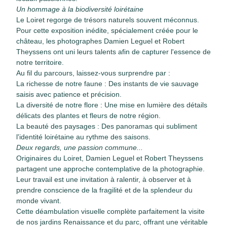
Un hommage à la biodiversité loirétaine
Le Loiret regorge de trésors naturels souvent méconnus.
Pour cette exposition inédite, spécialement créée pour le
château, les photographes Damien Leguel et Robert
Theyssens ont uni leurs talents afin de capturer l'essence de
notre territoire.
Au fil du parcours, laissez-vous surprendre par :
La richesse de notre faune : Des instants de vie sauvage
saisis avec patience et précision.
La diversité de notre flore : Une mise en lumière des détails
délicats des plantes et fleurs de notre région.
La beauté des paysages : Des panoramas qui subliment
l'identité loirétaine au rythme des saisons.
Deux regards, une passion commune...
Originaires du Loiret, Damien Leguel et Robert Theyssens
partagent une approche contemplative de la photographie.
Leur travail est une invitation à ralentir, à observer et à
prendre conscience de la fragilité et de la splendeur du
monde vivant.
Cette déambulation visuelle complète parfaitement la visite
de nos jardins Renaissance et du parc, offrant une véritable