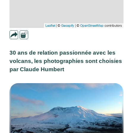
Leaflet
| ©
Geoapify
| ©
OpenStreetMap
contributors
30 ans de relation passionnée avec les
volcans, les photographies sont choisies
par Claude Humbert