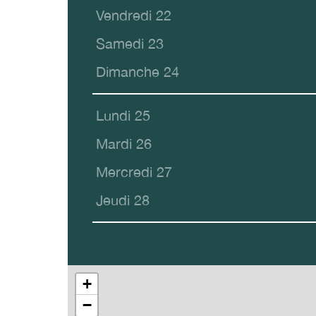
Vendredi 22
Samedi 23
Dimanche 24
Lundi 25
Mardi 26
Mercredi 27
Jeudi 28
+
−