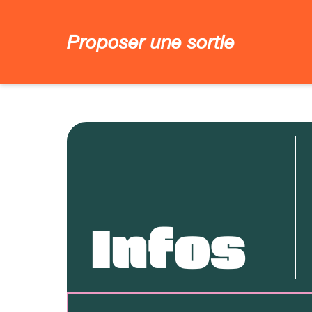
Proposer une sortie
Infos