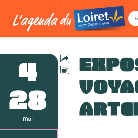
EXPO
4
VOYA
28
ARTC
mai