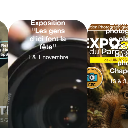
Exposition
Expos
''Les gens
photo
d'ici font la
en ple
fête''
2026
du 
1
&
1
novembre
ph
Chape
13
&
3