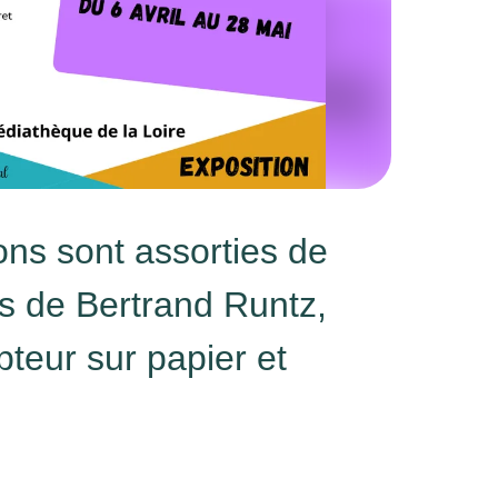
ons sont assorties de
s de Bertrand Runtz,
pteur sur papier et