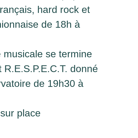
français, hard rock et
ionnaise de 18h à
e musicale se termine
t R.E.S.P.E.C.T. donné
rvatoire de 19h30 à
sur place