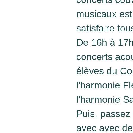
musicaux est 
satisfaire tou
De 16h à 17h
concerts aco
élèves du Co
l'harmonie Fl
l'harmonie Sa
Puis, passez 
avec avec de