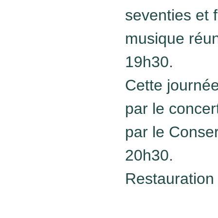
seventies et 
musique réun
19h30.
Cette journé
par le concer
par le Conse
20h30.
Restauration 