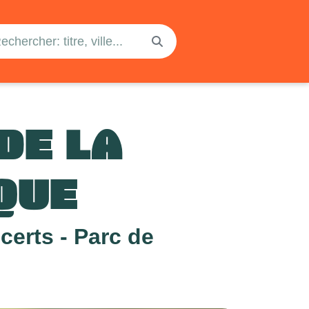
DE LA
QUE
certs - Parc de