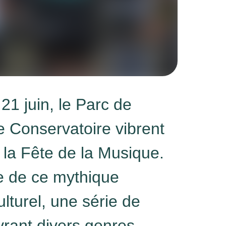
1 juin, le Parc de
e Conservatoire vibrent
 la Fête de la Musique.
e de ce mythique
turel, une série de
vrant divers genres