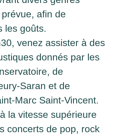
prévue, afin de
s les goûts.
30, venez assister à des
ustiques donnés par les
nservatoire, de
eury-Saran et de
int-Marc Saint-Vincent.
à la vitesse supérieure
s concerts de pop, rock