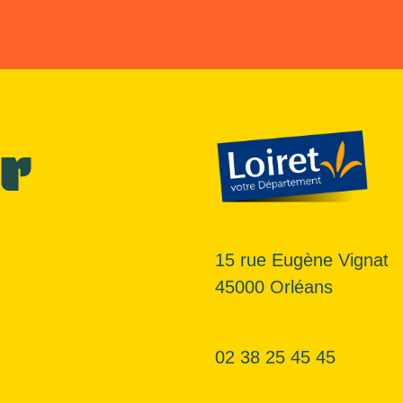
r
15 rue Eugène Vignat
45000 Orléans
02 38 25 45 45