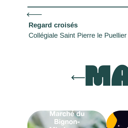
Regard croisés
Collégiale Saint Pierre le Puellier
MA
Marché du
Bignon-