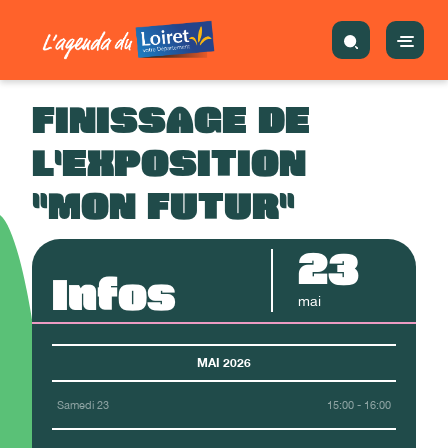
FINISSAGE DE
L'EXPOSITION
"MON FUTUR"
23
Infos
mai
MAI 2026
Samedi 23
15:00 - 16:00