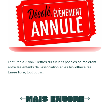
Lectures à 2 voix : lettres du futur et poésies se mêleront
entre les enfants de l’association et les bibliothécaires
Enrée libre, tout public.
MAIS ENCORE