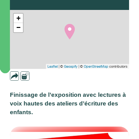
+
−
Leaflet
| ©
Geoapify
| ©
OpenStreetMap
contributors
Finissage de l’exposition avec lectures à
voix hautes des ateliers d’écriture des
enfants.