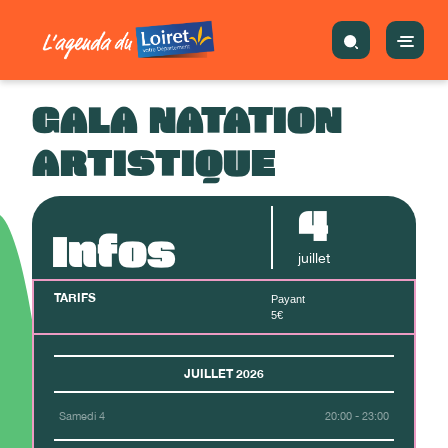
GALA NATATION
ARTISTIQUE
4
Infos
juillet
TARIFS
Payant
5€
JUILLET 2026
Samedi 4
20:00 - 23:00