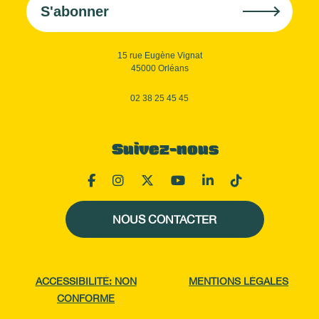
S'abonner
15 rue Eugène Vignat
45000 Orléans
02 38 25 45 45
Suivez-nous
NOUS CONTACTER
ACCESSIBILITÉ: NON
MENTIONS LÉGALES
CONFORME