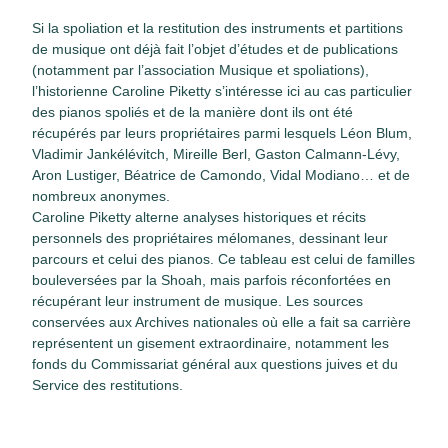
Si la spoliation et la restitution des instruments et partitions
de musique ont déjà fait l’objet d’études et de publications
(notamment par l’association Musique et spoliations),
l’historienne Caroline Piketty s’intéresse ici au cas particulier
des pianos spoliés et de la manière dont ils ont été
récupérés par leurs propriétaires parmi lesquels Léon Blum,
Vladimir Jankélévitch, Mireille Berl, Gaston Calmann-Lévy,
Aron Lustiger, Béatrice de Camondo, Vidal Modiano… et de
nombreux anonymes.
Caroline Piketty alterne analyses historiques et récits
personnels des propriétaires mélomanes, dessinant leur
parcours et celui des pianos. Ce tableau est celui de familles
bouleversées par la Shoah, mais parfois réconfortées en
récupérant leur instrument de musique. Les sources
conservées aux Archives nationales où elle a fait sa carrière
représentent un gisement extraordinaire, notamment les
fonds du Commissariat général aux questions juives et du
Service des restitutions.