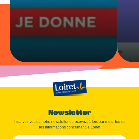
Newsletter
Inscrivez vous à notre newsletter et recevez, 1 fois par mois, toutes
les informations concernant le Loiret