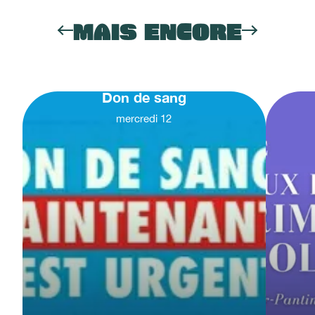
MAIS ENCORE
Don de sang
mercredi
12