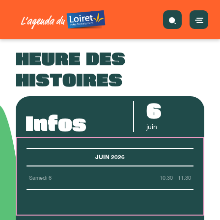
HEURE DES
HISTOIRES
6
Infos
juin
JUIN 2026
Samedi 6
10:30 - 11:30