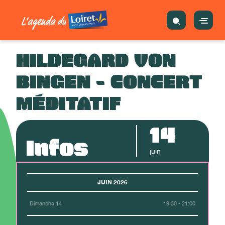
HILDEGARD VON
BINGEN - CONCERT
MÉDITATIF
14
Infos
juin
JUIN 2026
Dimanche 14
19:30 - 21:00