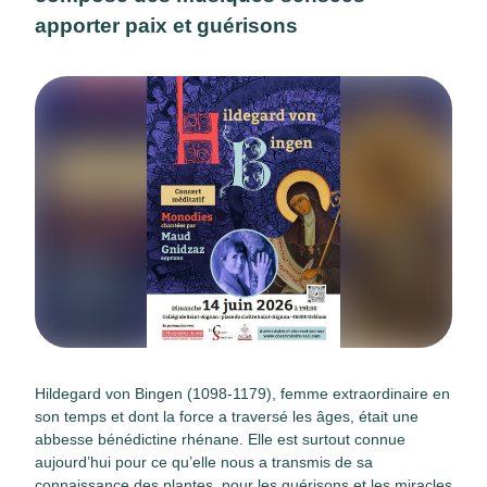
apporter paix et guérisons
Hildegard von Bingen (1098-1179), femme extraordinaire en
son temps et dont la force a traversé les âges, était une
abbesse bénédictine rhénane. Elle est surtout connue
aujourd’hui pour ce qu’elle nous a transmis de sa
connaissance des plantes, pour les guérisons et les miracles