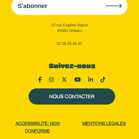
S'abonner
15 rue Eugène Vignat
45000 Orléans
02 38 25 45 45
Suivez-nous
NOUS CONTACTER
ACCESSIBILITÉ: NON
MENTIONS LÉGALES
CONFORME