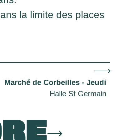
dans la limite des places
Marché de Corbeilles - Jeudi
Halle St Germain
ORE