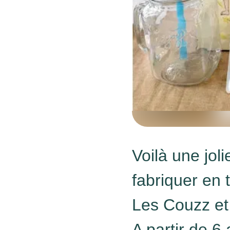
Voilà une jol
fabriquer en t
Les Couzz et 
A partir de 6 