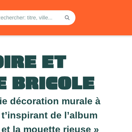
IRE ET
E BRICOLE
lie décoration murale à
 t’inspirant de l’album
et la mouette rieuse »