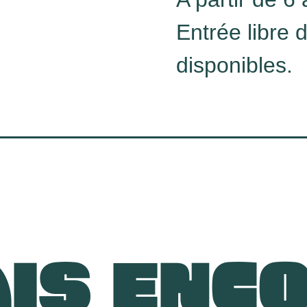
Entrée libre 
disponibles.
IS ENC