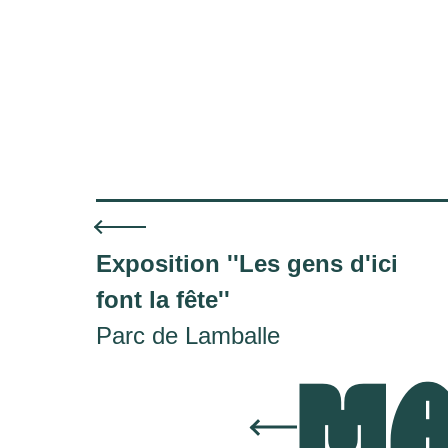
Exposition ''Les gens d'ici
font la fête''
Parc de Lamballe
MA