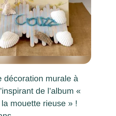
ie décoration murale à
’inspirant de l’album «
la mouette rieuse » !
ans.