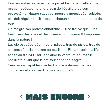
tous les autres espèces de ce projet bienfaiteur, elle a une
mission spéciale : prendre soin de l'équilibre de son
écosystème. Nature sauvage, nature domestiquée, cultivée,
elle doit réguler les libertés de chacun au nom du respect de
tous.
Or, malgré son professionnalisme.... il se trouve que... les
friandises des ânes et des oiseaux ont disparu !! Évaporées
dans la nature !
Luciole est débordée : trop d’indices, trop de pistes, trop de
suspects à poils, plumes ou écailles… Elle a besoin d’alliés
capables d’ouvrir l’œil, de flairer la vérité, et de rétablir
l’équilibre avant que le pré tout entier ne s’agite !!
Serez-vous capables d’aider Luciole à démasquer les
coupables et à sauver l’harmonie du pré ?
MAIS ENCORE