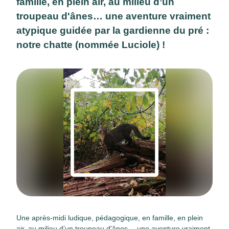
famille, en plein air, au milieu d’un
troupeau d'ânes… une aventure vraiment
atypique guidée par la gardienne du pré :
notre chatte (nommée Luciole) !
Une après-midi ludique, pédagogique, en famille, en plein
air, au milieu d’un troupeau d'ânes… une aventure vraiment