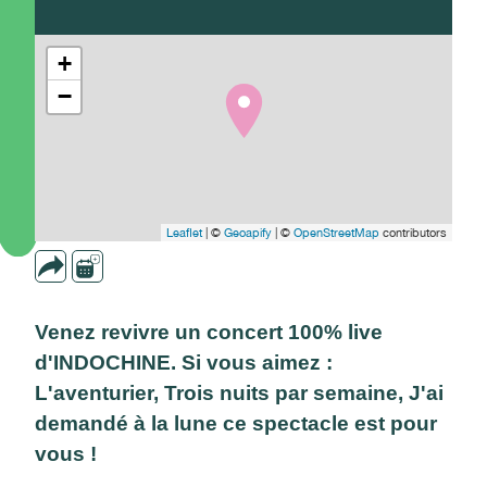
+
−
Leaflet
| ©
Geoapify
| ©
OpenStreetMap
contributors
Venez revivre un concert 100% live
d'INDOCHINE. Si vous aimez :
L'aventurier, Trois nuits par semaine, J'ai
demandé à la lune ce spectacle est pour
vous !