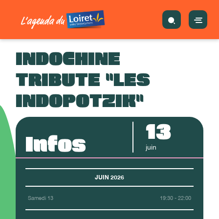
INDOCHINE
TRIBUTE "LES
INDOPOTZIK"
13
Infos
juin
JUIN 2026
Samedi 13
19:30 - 22:00