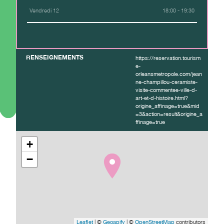
Vendredi 12
18:00 - 19:30
RENSEIGNEMENTS
https://reservation.tourism
e-
orleansmetropole.com/jean
ne-champillou-ceramiste-
visite-commentee-ville-d-
art-et-d-histoire.html?
origine_affinage=true&mid
=3&action=result&origine_a
ffinage=true
+
−
Leaflet
| ©
Geoapify
| ©
OpenStreetMap
contributors