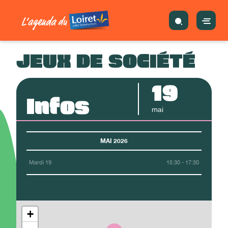
JEUX DE SOCIÉTÉ
19
Infos
mai
MAI 2026
Mardi 19
15:30 - 17:30
+