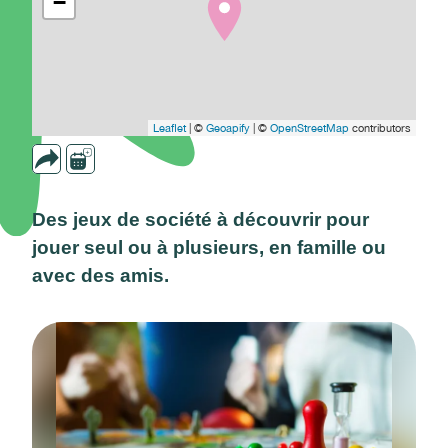
−
Leaflet
| ©
Geoapify
| ©
OpenStreetMap
contributors
Des jeux de société à découvrir pour
jouer seul ou à plusieurs, en famille ou
avec des amis.