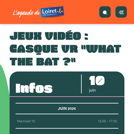
JEUX VIDÉO :
CASQUE VR "WHAT
THE BAT ?"
10
Infos
juin
JUIN 2026
Mercredi 10
16:00 - 17:00