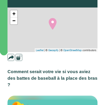
+
−
Leaflet
| ©
Geoapify
| ©
OpenStreetMap
contributors
Comment serait votre vie si vous aviez
des battes de baseball à la place des bras
?