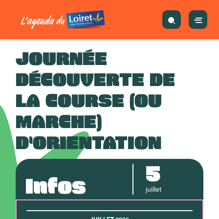
JOURNÉE
DÉCOUVERTE DE
LA COURSE (OU
MARCHE)
D'ORIENTATION
5
Infos
juillet