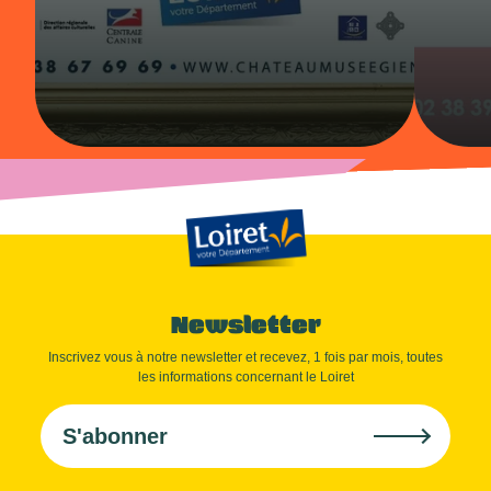
Newsletter
Inscrivez vous à notre newsletter et recevez, 1 fois par mois, toutes
les informations concernant le Loiret
S'abonner