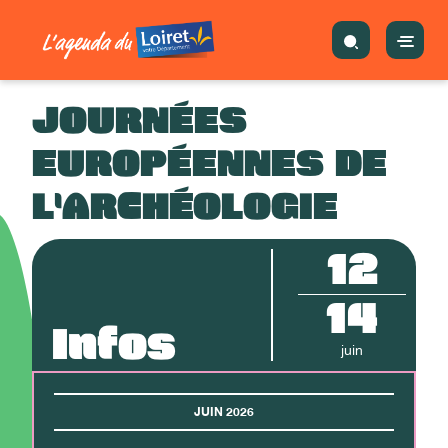
JOURNÉES
EUROPÉENNES DE
L'ARCHÉOLOGIE
12
14
Infos
juin
JUIN 2026