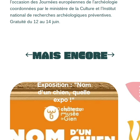
l’occasion des Journées européennes de l’archéologie
coordonnées par le ministère de la Culture et l’Institut
national de recherches archéologiques préventives.
Gratuité du 12 au 14 juin.
MAIS ENCORE
Exposition : "Nom
d'un chien, quelle
expo !"
20
&
30
septembre