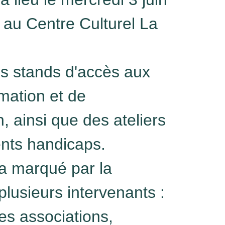
 au Centre Culturel La
s stands d'accès aux
rmation et de
n, ainsi que des ateliers
rents handicaps.
a marqué par la
lusieurs intervenants :
es associations,