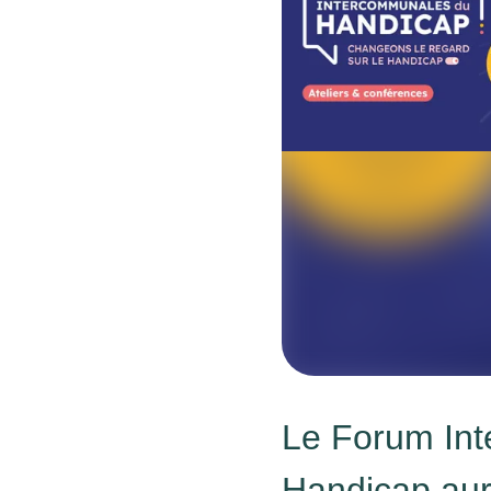
Le Forum In
Handicap aura