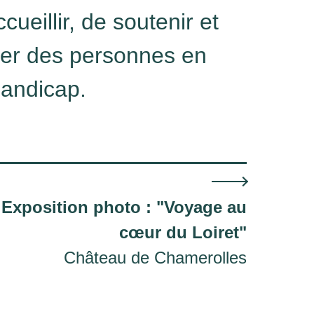
ueillir, de soutenir et
er des personnes en
handicap.
Exposition photo : "Voyage au
cœur du Loiret"
Château de Chamerolles