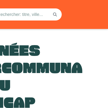
NÉES
RCOMMUNA
DU
ICAP