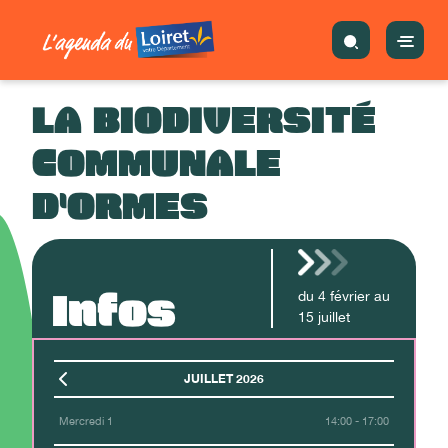
LA BIODIVERSITÉ
COMMUNALE
D'ORMES
Infos
du
4
février
au
15
juillet
JUILLET 2026
Mercredi 1
14:00 - 17:00