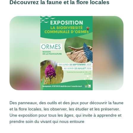
Découvrez la faune et la flore locales
Des panneaux, des outils et des jeux pour découvrir la faune
et la flore locales, les observer, les étudier et les préserver.
Une exposition pour tous les âges, qui invite à apprendre et
prendre soin du vivant qui nous entoure