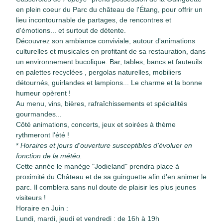
en plein coeur du Parc du château de l'Étang, pour offrir un
lieu incontournable de partages, de rencontres et
d'émotions... et surtout de détente.
Découvrez son ambiance conviviale, autour d'animations
culturelles et musicales en profitant de sa restauration, dans
un environnement bucolique. Bar, tables, bancs et fauteuils
en palettes recyclées , pergolas naturelles, mobiliers
détournés, guirlandes et lampions... Le charme et la bonne
humeur opèrent !
Au menu, vins, bières, rafraîchissements et spécialités
gourmandes...
Côté animations, concerts, jeux et soirées à thème
rythmeront l'été !
*
Horaires et jours d'ouverture susceptibles d'évoluer en
fonction de la météo.
Cette année le manège "
Jodieland
" prendra place à
proximité du Château et de sa guinguette afin d'en animer le
parc. Il comblera sans nul doute de plaisir les plus jeunes
visiteurs !
Horaire en Juin :
Lundi, mardi, jeudi et vendredi : de 16h à 19h