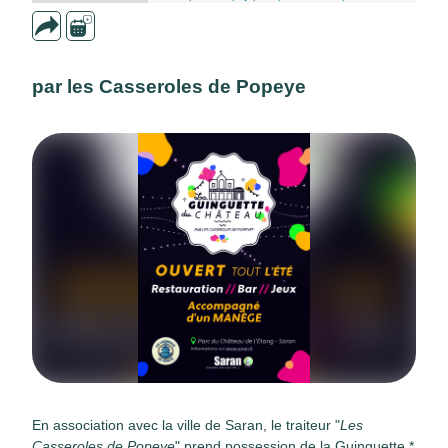
par les Casseroles de Popeye
En association avec la ville de Saran, le traiteur "
Les
Casseroles de Popeye
" prend possession de la
Guinguette *