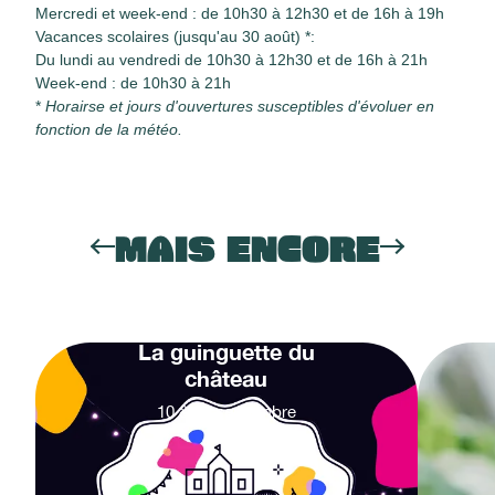
Mercredi et week-end : de 10h30 à 12h30 et de 16h à 19h
Vacances scolaires (jusqu'au 30 août)
*
:
Du lundi au vendredi de 10h30 à 12h30 et de 16h à 21h
Week-end : de 10h30 à 21h
*
Horairse et jours d'ouvertures susceptibles d'évoluer en
fonction de la météo.
MAIS ENCORE
La guinguette du
château
10
&
27
septembre