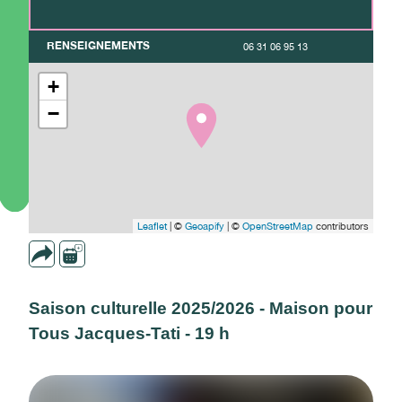
RENSEIGNEMENTS
06 31 06 95 13
+
−
Leaflet
| ©
Geoapify
| ©
OpenStreetMap
contributors
Saison culturelle 2025/2026 - Maison pour
Tous Jacques-Tati - 19 h