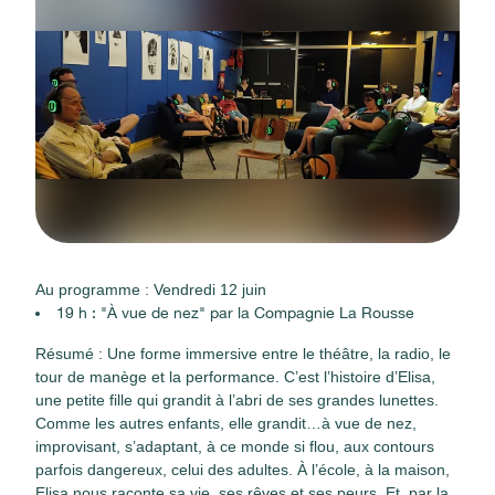
Au programme : Vendredi 12 juin
19 h : "À vue de nez" par la Compagnie La Rousse
Résumé :
Une forme immersive entre le théâtre, la radio, le
tour de manège et la performance. C’est l’histoire d’Elisa,
une petite fille qui grandit à l’abri de ses grandes lunettes.
Comme les autres enfants, elle grandit…à vue de nez,
improvisant, s’adaptant, à ce monde si flou, aux contours
parfois dangereux, celui des adultes. À l’école, à la maison,
Elisa nous raconte sa vie, ses rêves et ses peurs. Et, par la