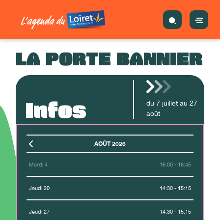
LA PORTE BANNIER
Infos
du
7
juillet
au
27
août
AOÛT 2026
Mardi 4
16:00 - 16:45
Jeudi 20
14:30 - 15:15
Jeudi 27
14:30 - 15:15