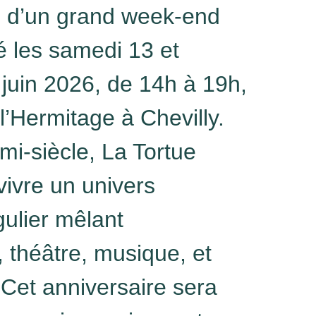
rs d’un grand week-end
sé les samedi 13 et
juin 2026, de 14h à 19h,
l’Hermitage à Chevilly.
i-siècle, La Tortue
vivre un univers
gulier mêlant
 théâtre, musique, et
 Cet anniversaire sera