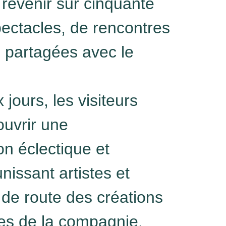
 revenir sur cinquante
ectacles, de rencontres
s partagées avec le
jours, les visiteurs
ouvrir une
n éclectique et
nissant artistes et
e route des créations
s de la compagnie.