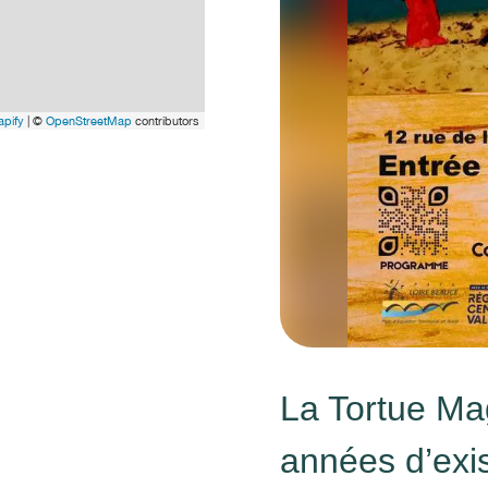
pify
| ©
OpenStreetMap
contributors
La Tortue Ma
années d’exis