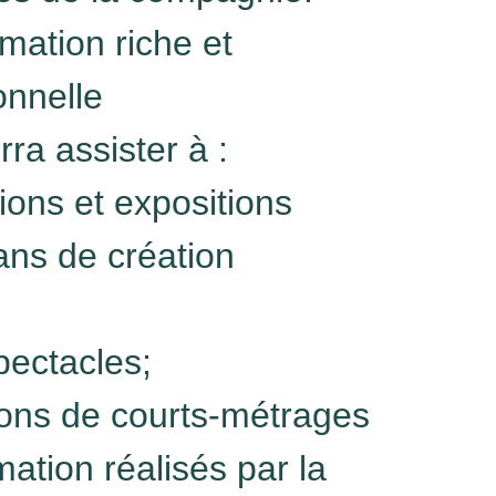
ation riche et
onnelle
rra assister à :
tions et expositions
ans de création
spectacles;
ions de courts-métrages
mation réalisés par la