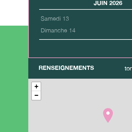
JUIN 2026
Samedi 13
Dimanche 14
RENSEIGNEMENTS
to
+
−