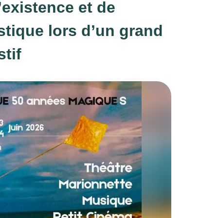
existence et de
istique lors d’un grand
tif