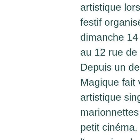
artistique lo
festif organi
dimanche 14 
au 12 rue de 
Depuis un dem
Magique fait 
artistique sin
marionnettes,
petit cinéma.