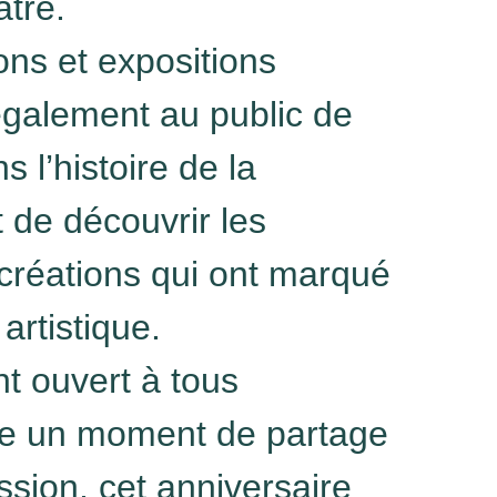
âtre.
ions et expositions
également au public de
 l’histoire de la
 de découvrir les
réations qui ont marqué
artistique.
 ouvert à tous
 un moment de partage
ssion, cet anniversaire