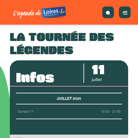
LA TOURNÉE DES
LÉGENDES
11
Infos
juillet
JUILLET 2026
Samedi 11
19:00 - 21:00