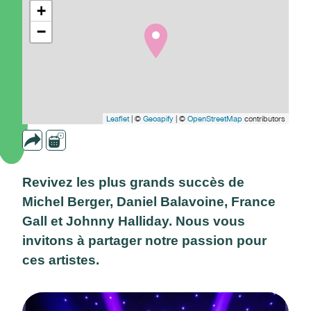
+
−
Leaflet
| ©
Geoapify
| ©
OpenStreetMap
contributors
Revivez les plus grands succès de
Michel Berger, Daniel Balavoine, France
Gall et Johnny Halliday. Nous vous
invitons à partager notre passion pour
ces artistes.