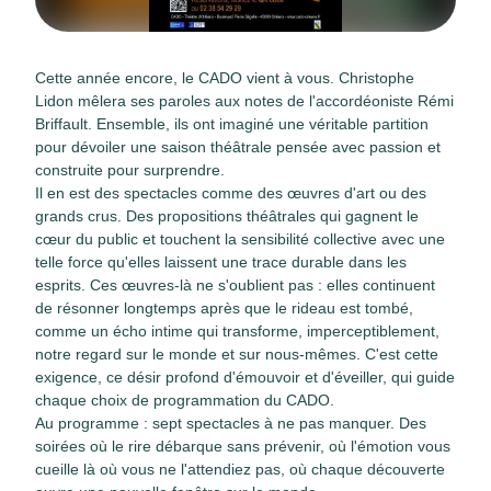
Cette année encore, le CADO vient à vous. Christophe
Lidon mêlera ses paroles aux notes de l'accordéoniste Rémi
Briffault. Ensemble, ils ont imaginé une véritable partition
pour dévoiler une saison théâtrale pensée avec passion et
construite pour surprendre.
Il en est des spectacles comme des œuvres d'art ou des
grands crus. Des propositions théâtrales qui gagnent le
cœur du public et touchent la sensibilité collective avec une
telle force qu'elles laissent une trace durable dans les
esprits. Ces œuvres-là ne s'oublient pas : elles continuent
de résonner longtemps après que le rideau est tombé,
comme un écho intime qui transforme, imperceptiblement,
notre regard sur le monde et sur nous-mêmes. C'est cette
exigence, ce désir profond d'émouvoir et d'éveiller, qui guide
chaque choix de programmation du CADO.
Au programme : sept spectacles à ne pas manquer. Des
soirées où le rire débarque sans prévenir, où l'émotion vous
cueille là où vous ne l'attendiez pas, où chaque découverte