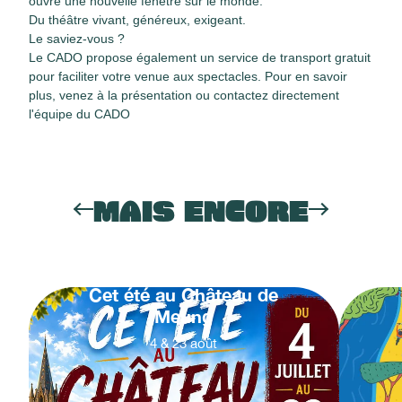
ouvre une nouvelle fenêtre sur le monde.
Du théâtre vivant, généreux, exigeant.
Le saviez-vous ?
Le CADO propose également un service de transport gratuit
pour faciliter votre venue aux spectacles. Pour en savoir
plus, venez à la présentation ou contactez directement
l'équipe du CADO
MAIS ENCORE
Cet été au Château de
Meung
4
&
23
août