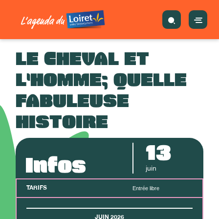
LE CHEVAL ET
L'HOMME; QUELLE
FABULEUSE
HISTOIRE
13
Infos
juin
TARIFS
Entrée libre
JUIN 2026