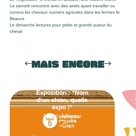
Le samedi rencontre avec des ainés ayant travailler ou
connus les chevaux ouvriers agricoles dans les fermes fe
Beauce
Le dimanche lectures pour petits et grands autour du
cheval.
MAIS ENCORE
Exposition : "Nom
d'un chien, quelle
expo !"
20
&
30
septembre