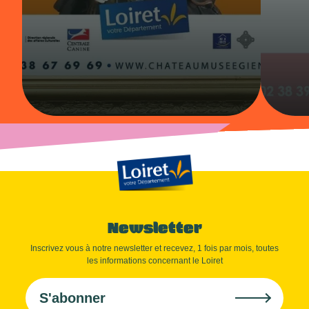
Newsletter
Inscrivez vous à notre newsletter et recevez, 1 fois par mois, toutes
les informations concernant le Loiret
S'abonner